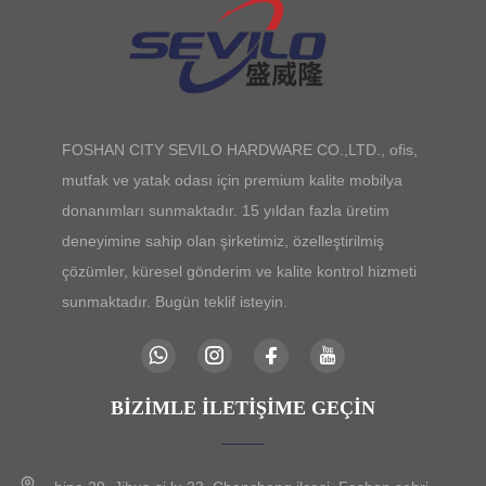
FOSHAN CITY SEVILO HARDWARE CO.,LTD., ofis,
mutfak ve yatak odası için premium kalite mobilya
donanımları sunmaktadır. 15 yıldan fazla üretim
deneyimine sahip olan şirketimiz, özelleştirilmiş
çözümler, küresel gönderim ve kalite kontrol hizmeti
sunmaktadır. Bugün teklif isteyin.
BIZIMLE İLETIŞIME GEÇIN