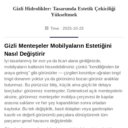
Gizli Hidrolikler: Tasarımda Estetik Çekiciliği
Yükseltmek
Time : 2025-10-25
Gizli Menteşeler Mobilyaların Estetiğini
Nasıl Değiştirir
İyi tasarlanmış bir eve ya da ticari alana girdiğinizde,
mobilyaların kalitesini hissedebilirsiniz çünkü "kendiliğinden bir
araya gelmiş" gibi görünürler — çizgileri kesintiye uğratan tıngıl
tıngıl donanım yoktur ya da görünümü bozan görünür aralıklar
bulunmaz. Bu pürüzsüz bitiş, küçük ama güçlü bir detaya
borçludur: görünmez menteşeler. Geleneksel açık menteşelerin
aksine, görünmez menteşeler mobilya çerçevesi ile kapılar
arasına saklanır ve her şey kapandıktan sonra ortadan
kaybolur. Bu tek değişiklik, basit dolapları veya gardıropları
kasıtlı ve değerli görünümlü parçalara dönüştürerek tüm
parçanın genel havasını değiştirebilir.