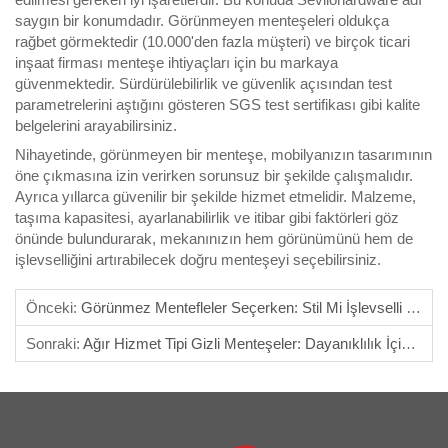
saygın bir konumdadır. Görünmeyen menteşeleri oldukça
rağbet görmektedir (10.000'den fazla müşteri) ve birçok ticari
inşaat firması menteşe ihtiyaçları için bu markaya
güvenmektedir. Sürdürülebilirlik ve güvenlik açısından test
parametrelerini aştığını gösteren SGS test sertifikası gibi kalite
belgelerini arayabilirsiniz.
Nihayetinde, görünmeyen bir menteşe, mobilyanızın tasarımının
öne çıkmasına izin verirken sorunsuz bir şekilde çalışmalıdır.
Ayrıca yıllarca güvenilir bir şekilde hizmet etmelidir. Malzeme,
taşıma kapasitesi, ayarlanabilirlik ve itibar gibi faktörleri göz
önünde bulundurarak, mekanınızın hem görünümünü hem de
işlevselliğini artırabilecek doğru menteşeyi seçebilirsiniz.
Önceki:
Görünmez Mentefleler Seçerken: Stil Mi İşlevselli Mi?
Sonraki:
Ağır Hizmet Tipi Gizli Menteşeler: Dayanıklılık İçin Üretilmiştir