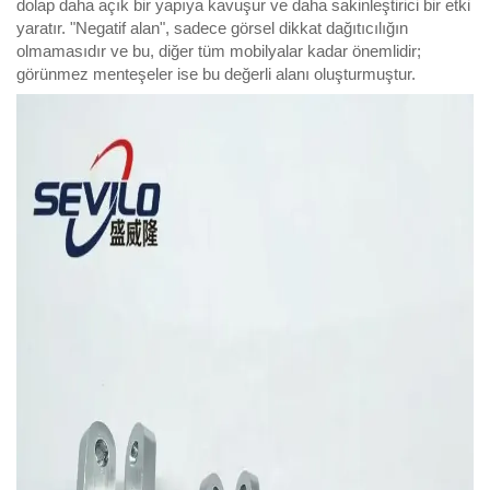
dolap daha açık bir yapıya kavuşur ve daha sakinleştirici bir etki
yaratır. "Negatif alan", sadece görsel dikkat dağıtıcılığın
olmamasıdır ve bu, diğer tüm mobilyalar kadar önemlidir;
görünmez menteşeler ise bu değerli alanı oluşturmuştur.