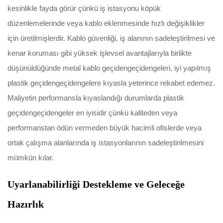
kesinlikle fayda görür çünkü iş istasyonu köpük
düzenlemelerinde veya kablo eklenmesinde hızlı değişiklikler
için üretilmişlerdir. Kablo güvenliği, iş alanının sadeleştirilmesi ve
kenar koruması gibi yüksek işlevsel avantajlarıyla birlikte
düşünüldüğünde metal kablo geçidengeçidengeleri, iyi yapılmış
plastik geçidengeçidengelere kıyasla yeterince rekabet edemez.
Maliyetin performansla kıyaslandığı durumlarda plastik
geçidengeçidengeler en iyisidir çünkü kaliteden veya
performanstan ödün vermeden büyük hacimli ofislerde veya
ortak çalışma alanlarında iş istasyonlarının sadeleştirilmesini
mümkün kılar.
Uyarlanabilirliği Destekleme ve Geleceğe
Hazırlık