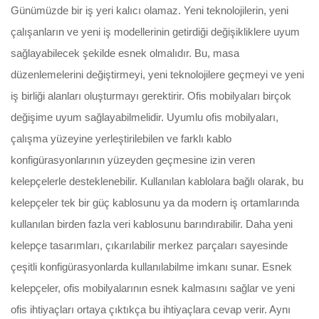
Günümüzde bir iş yeri kalıcı olamaz. Yeni teknolojilerin, yeni
çalışanların ve yeni iş modellerinin getirdiği değişikliklere uyum
sağlayabilecek şekilde esnek olmalıdır. Bu, masa
düzenlemelerini değiştirmeyi, yeni teknolojilere geçmeyi ve yeni
iş birliği alanları oluşturmayı gerektirir. Ofis mobilyaları birçok
değişime uyum sağlayabilmelidir. Uyumlu ofis mobilyaları,
çalışma yüzeyine yerleştirilebilen ve farklı kablo
konfigürasyonlarının yüzeyden geçmesine izin veren
kelepçelerle desteklenebilir. Kullanılan kablolara bağlı olarak, bu
kelepçeler tek bir güç kablosunu ya da modern iş ortamlarında
kullanılan birden fazla veri kablosunu barındırabilir. Daha yeni
kelepçe tasarımları, çıkarılabilir merkez parçaları sayesinde
çeşitli konfigürasyonlarda kullanılabilme imkanı sunar. Esnek
kelepçeler, ofis mobilyalarının esnek kalmasını sağlar ve yeni
ofis ihtiyaçları ortaya çıktıkça bu ihtiyaçlara cevap verir. Aynı