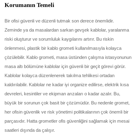
Korumanın Temeli
Bir ofisi güvenli ve düzenli tutmak son derece önemlidir.
Zeminde ya da masalardan sarkan gevşek kablolar, yaralanma
riski oluşturur ve sorumluluk kaygılarını artırır. Bu riskin
önlenmesi, plastik bir kablo grometi kullanılmasıyla kolayca
çözülebilir. Kablo grometi, masa üstünden çalışma istasyonunun
masa altı bölümüne kablolar için güvenli bir geçit görevi görür.
Kablolar kolayca düzenlenerek takılma tehlikesi ortadan
kaldırılabilir. Kablolar ne kadar iyi organize edilirse, elektrik kısa
devreleri, kesintiler ve ekipman arızaları o kadar azalır. Bu,
büyük bir sorunun çok basit bir çözümüdür. Bu nedenle gromet,
her ofisin güvenlik ve risk yönetimi politikalarının çok önemli bir
parçasıdır. Hatta grometler ofis güvenliğini sağlamak için mesai
saatleri dışında da çalışır.