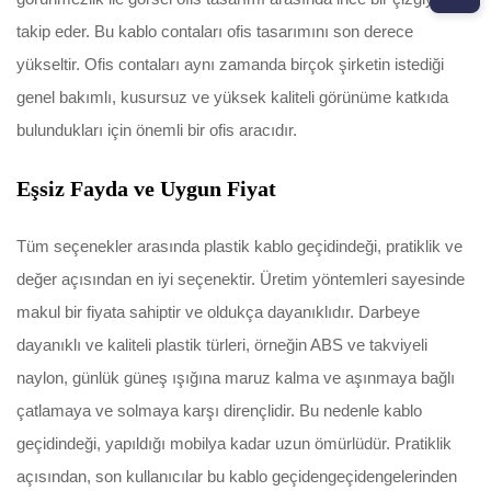
takip eder. Bu kablo contaları ofis tasarımını son derece
yükseltir. Ofis contaları aynı zamanda birçok şirketin istediği
genel bakımlı, kusursuz ve yüksek kaliteli görünüme katkıda
bulundukları için önemli bir ofis aracıdır.
Eşsiz Fayda ve Uygun Fiyat
Tüm seçenekler arasında plastik kablo geçidindeği, pratiklik ve
değer açısından en iyi seçenektir. Üretim yöntemleri sayesinde
makul bir fiyata sahiptir ve oldukça dayanıklıdır. Darbeye
dayanıklı ve kaliteli plastik türleri, örneğin ABS ve takviyeli
naylon, günlük güneş ışığına maruz kalma ve aşınmaya bağlı
çatlamaya ve solmaya karşı dirençlidir. Bu nedenle kablo
geçidindeği, yapıldığı mobilya kadar uzun ömürlüdür. Pratiklik
açısından, son kullanıcılar bu kablo geçidengeçidengelerinden