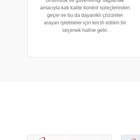
ömürlülük ve güvenilirliği sağlamak
amacıyla katı kalite kontrol süreçlerinden
geçer ve bu da dayanıklı çözümler
arayan işletmeler için tercih edilen bir
seçenek haline gelir.