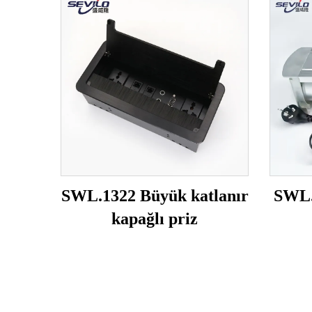
SWL.1322 Büyük katlanır
SWL.
kapağlı priz