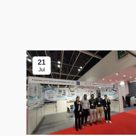
21
Jul