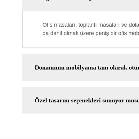
Ofis masaları, toplantı masaları ve dola
da dahil olmak üzere geniş bir ofis mo
Donanımın mobilyama tam olarak otur
Özel tasarım seçenekleri sunuyor mus