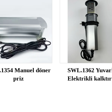
1354 Manuel döner
SWL.1362 Yuvar
priz
Elektrikli kalktı
soketi