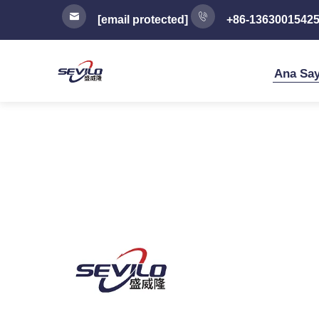
[email protected]
+86-1363001542
Ana Say