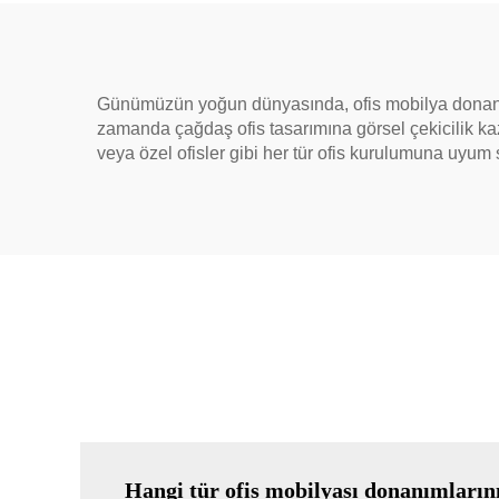
Günümüzün yoğun dünyasında, ofis mobilya donanımı
zamanda çağdaş ofis tasarımına görsel çekicilik kazan
veya özel ofisler gibi her tür ofis kurulumuna uyu
Hangi tür ofis mobilyası donanımları