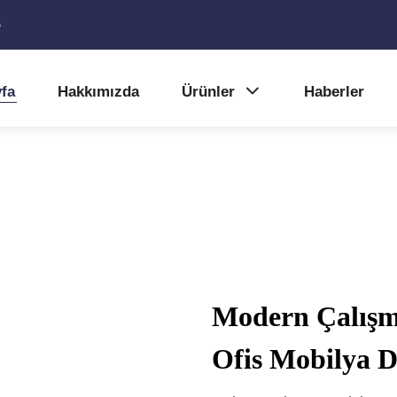
5
fa
Hakkımızda
Ürünler
Haberler
Modern Çalışm
Ofis Mobilya 