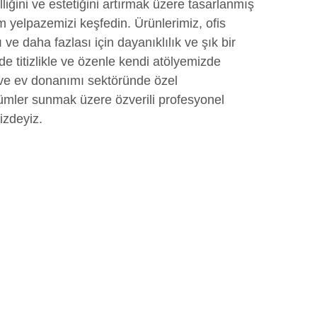
liğini ve estetiğini artırmak üzere tasarlanmış
 yelpazemizi keşfedin. Ürünlerimiz, ofis
 ve daha fazlası için dayanıklılık ve şık bir
 titizlikle ve özenle kendi atölyemizde
ı ve ev donanımı sektöründe özel
zümler sunmak üzere özverili profesyonel
izdeyiz.