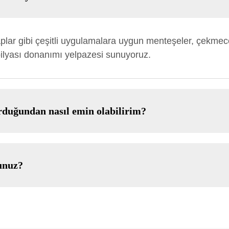
plar gibi çeşitli uygulamalara uygun menteşeler, çekmecel
bilyası donanımı yelpazesi sunuyoruz.
duğundan nasıl emin olabilirim?
unuz?