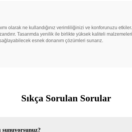
 olarak ne kullandığınız verimliliğinizi ve konforunuzu etkile
dırır. Tasarımda yenilik ile birlikte yüksek kaliteli malzemeleri 
m sağlayabilecek esnek donanım çözümleri sunarız.
Sıkça Sorulan Sorular
nı sunuyorsunuz?