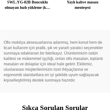
SWL.YG-02B Boncuklu
Yaylı kahve masası
olmayan hızlı yükleme (katı
menteşesi
boru)
Ofis mobilya aksesuarlarına adanmış, hem konut hem de
ticari kullanım için pratik, şık ve yararlı yaratıcı seçenekler
sunmaya odaklanan bir fabrikayız. Ürünlerimizin üstün
kalitesi ve mükemmel işçiliği, onları ofis masaları, toplantı
masaları ve dolaplar için ideal hale getirir. Ekibimiz,
uluslararası müşterilerimizin özel ihtiyaçlarına ve
ergonomik standartlara en iyi şekilde uyum sağlayacak
kişiselleştirilmiş destek sunmaya hazırdır.
Sıkça Sorulan Sorular