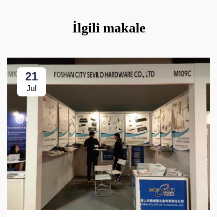
İlgili makale
21
Jul