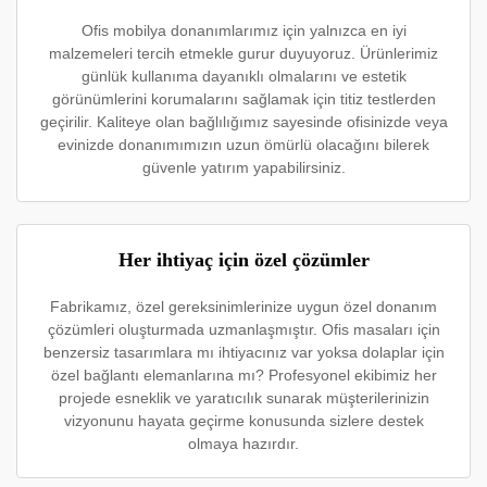
Ofis mobilya donanımlarımız için yalnızca en iyi
malzemeleri tercih etmekle gurur duyuyoruz. Ürünlerimiz
günlük kullanıma dayanıklı olmalarını ve estetik
görünümlerini korumalarını sağlamak için titiz testlerden
geçirilir. Kaliteye olan bağlılığımız sayesinde ofisinizde veya
evinizde donanımımızın uzun ömürlü olacağını bilerek
güvenle yatırım yapabilirsiniz.
Her ihtiyaç için özel çözümler
Fabrikamız, özel gereksinimlerinize uygun özel donanım
çözümleri oluşturmada uzmanlaşmıştır. Ofis masaları için
benzersiz tasarımlara mı ihtiyacınız var yoksa dolaplar için
özel bağlantı elemanlarına mı? Profesyonel ekibimiz her
projede esneklik ve yaratıcılık sunarak müşterilerinizin
vizyonunu hayata geçirme konusunda sizlere destek
olmaya hazırdır.