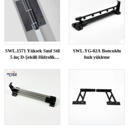
SWL.1571 Yüksek Sınıf Stil
SWL.YG-02A Boncuklu
5 inç D-Şekilli Hidrolik
hızlı yükleme
Mandal