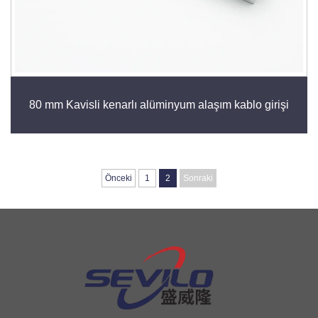
80 mm Kavisli kenarlı alüminyum alaşım kablo girişi
Önceki
1
2
Sonraki