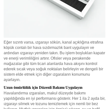
Eğer sızıntı varsa, ızgarayı sökün, kanal açıklığına etrafına
köpük contalı bir hava sızdırmazlık bant uygulayın ve
ardından ızgarayı yeniden takın. Bu işlem boşlukları kapatır
ve enerji verimliliğini artırır. Ofisler veya perakende
mağazalar gibi tüm ticari alanlarda hava akışını kontrol
ederek sıcak veya soğuk noktaları belirleyin ve dengeli bir
sistem elde etmek için diğer ızgaraların konumunu
ayarlayın.
Uzun ömürlülük için Düzenli Bakımı Uygulayın
Havalandırma ızgaraları, makul düzeyde bakımı
yapıldığında en iyi performansı gösterir. Her 1 ila 2 ayda bir,
ızgarayı silmek ve tozunu temizlemek için nemli bir bez