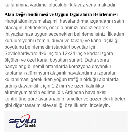
kullanımına yardımcı olacak bir kılavuz yer almaktadır.
Alan Değerlendirmesi ve Uygun Izgaraların Belirlenmesi
Hangi alüminyum alaşımlı havalandırma ızgaralarını satın
alacağını belirlerken, önce alanınızı analiz ederek
ihtiyaçlarınıza uygun seçenekleri belirlemelisiniz. İlk adım
kurulum yerini (zemin, duvar ve tavan) ve kanal açıklığı
boyutunu belirlemektir (standart boyutlar için
Sevilohardware 4x6 inç'ten 12x24 inç'e kadar ızgara
ölçüleri ve özel kanal boyutları sunar). Daha sonra
banyolar gibi nemli ortamlarda korozyona dayanıklı
kaplamalı alüminyum alaşımlı havalandırma ızgaraları
kullanılması gerekirken yoğun trafiğin olduğu alanlarda
artmış dayanıklılık için 1,2 mm ve üzeri kalınlıkta
alüminyum tercih edilmelidir. Ardından hava akışı
kontrolüne göre ayarlanabilir lameller ve gözenekli filtreler
gibi diğer tasarım işlevselliği özelliklerini inceleyin.