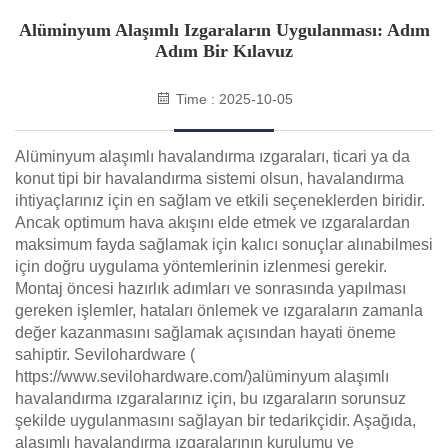
Alüminyum Alaşımlı Izgaraların Uygulanması: Adım
Adım Bir Kılavuz
Time : 2025-10-05
Alüminyum alaşımlı havalandırma ızgaraları, ticari ya da
konut tipi bir havalandırma sistemi olsun, havalandırma
ihtiyaçlarınız için en sağlam ve etkili seçeneklerden biridir.
Ancak optimum hava akışını elde etmek ve ızgaralardan
maksimum fayda sağlamak için kalıcı sonuçlar alınabilmesi
için doğru uygulama yöntemlerinin izlenmesi gerekir.
Montaj öncesi hazırlık adımları ve sonrasında yapılması
gereken işlemler, hataları önlemek ve ızgaraların zamanla
değer kazanmasını sağlamak açısından hayati öneme
sahiptir. Sevilohardware (
https://www.sevilohardware.com/)
alüminyum alaşımlı
havalandırma ızgaralarınız için, bu ızgaraların sorunsuz
şekilde uygulanmasını sağlayan bir tedarikçidir. Aşağıda,
alaşımlı havalandırma ızgaralarının kurulumu ve