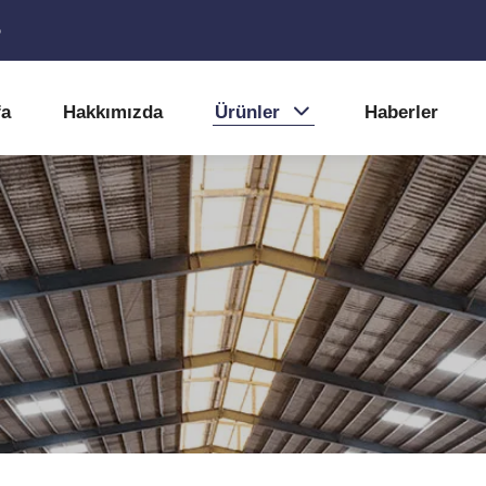
5
fa
Hakkımızda
Ürünler
Haberler