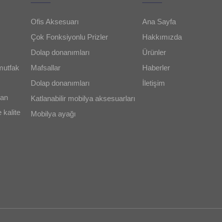
Ofis Aksesuarı
Ana Sayfa
Çok Fonksiyonlu Prizler
Hakkımızda
Dolap donanımları
Ürünler
utfak
Mafsallar
Haberler
Dolap donanımları
İletişim
lan
Katlanabilir mobilya aksesuarları
 kalite
Mobilya ayağı