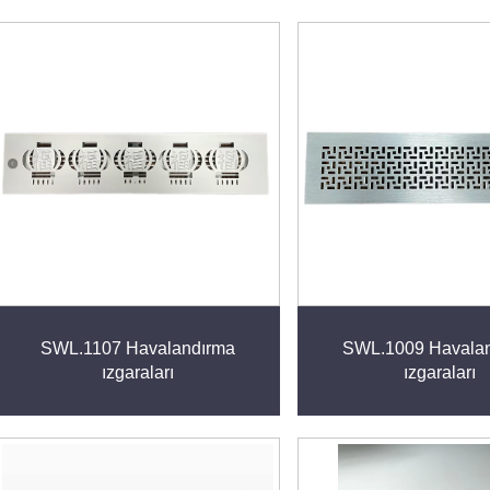
SWL.1107 Havalandırma
SWL.1009 Havala
ızgaraları
ızgaraları