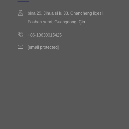
bina 29, Jihua si lu 33, Chancheng ilçesi,
Foshan şehri, Guangdong, Çin
+86-13630015425
[email protected]