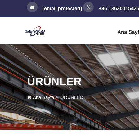
[email protected]
+86-1363001542
Ana Say
ÜRÜNLER
Ana Sayfa
>
ÜRÜNLER