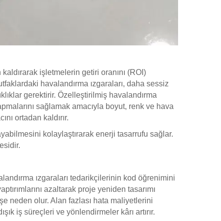
n kaldırarak işletmelerin getiri oranını (ROI)
mutfaklardaki havalandırma ızgaraları, daha sessiz
ıklar gerektirir. Özelleştirilmiş havalandırma
 yapmalarını sağlamak amacıyla boyut, renk ve hava
ını ortadan kaldırır.
bilmesini kolaylaştırarak enerji tasarrufu sağlar.
esidir.
landırma ızgaraları tedarikçilerinin kod öğrenimini
ptırımlarını azaltarak proje yeniden tasarımı
e neden olur. Alan fazlası hata maliyetlerini
ışık iş süreçleri ve yönlendirmeler kârı artırır.