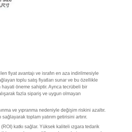
len fiyat avantajı ve israfın en aza indirilmesiyle
layan toplu satış fiyatları sunar ve bu özellikle
n hayati öneme sahiptir. Ayrıca tecrübeli bir
çalışarak fazla sipariş ve uygun olmayan
ınma ve yıpranma nedeniyle değişim riskini azaltır.
ğlayarak toplam yatırım getirisini artırır.
ROI) katkı sağlar. Yüksek kaliteli ızgara tedarik