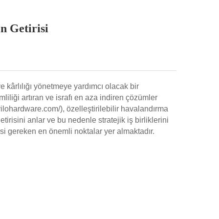
n Getirisi
e kârlılığı yönetmeye yardımcı olacak bir
liliği artıran ve israfı en aza indiren çözümler
vilohardware.com/)
, özelleştirilebilir havalandırma
irisini anlar ve bu nedenle stratejik iş birliklerini
si gereken en önemli noktalar yer almaktadır. ​