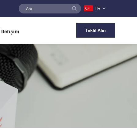
TR
Teklif Alın
İletişim