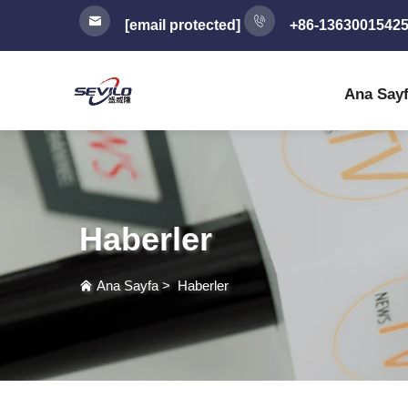
[email protected]
+86-1363001542
Ana Say
Haberler
Ana Sayfa
>
Haberler