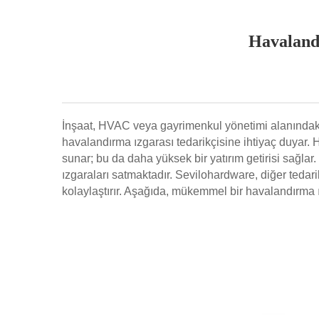
Havalandı
İnşaat, HVAC veya gayrimenkul yönetimi alanındaki i
havalandırma ızgarası tedarikçisine ihtiyaç duyar. Ha
sunar; bu da daha yüksek bir yatırım getirisi sağlar
ızgaraları satmaktadır. Sevilohardware, diğer tedarikçi
kolaylaştırır. Aşağıda, mükemmel bir havalandırma ız