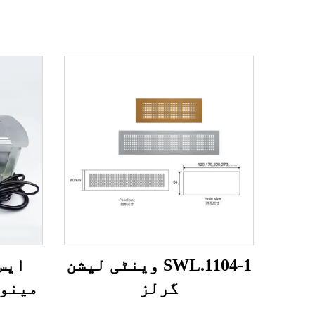
SWL.1104-1 وینٹی لیشن
گرلز
مینوئ