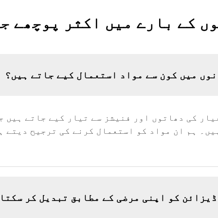
وں کے بارے میں اکثر پوچھے جا
ونوں میں کون سے مواد استعمال کیے جاتے ہیں؟
عیار کی دھاتوں اور فنیشز سے تیار کیے جاتے ہیں 
یں۔ ہم ان مواد کو استعمال کرنے کی ترجیح دیتے ہ
 ڈیزائن کو اپنی مرضی کے مطابق تبدیل کر سکتا