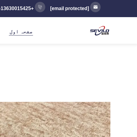
+86-13630015425
[email protected]
صفحہ اول