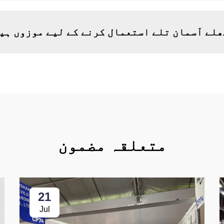
کھلے آسمان تلے استعمال کرنے کے لیے موزوں ہی
متعلقہ مضمون
21
Jul