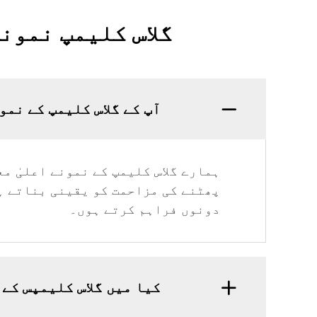
گلاس کلیمپ نمون
آپ کے گلاس کلیمپ کے نم
ہمارے گلاس کلیمپ کے نمونے اعلیٰ م
پھٹنے کی مزاحمت کو یقینی بناتے ہ
دونوں فراہم کرتے ہوں۔
کیا میں گلاس کلیمپس کے