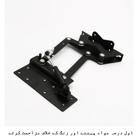
اول درجہ مواد پہننے اور زنگ کے خلاف مزاحمت کرتے