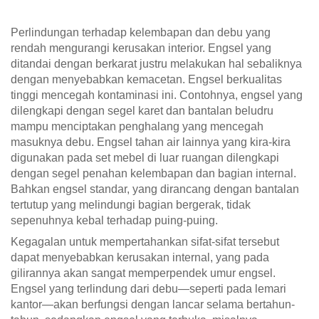
Perlindungan terhadap kelembapan dan debu yang
rendah mengurangi kerusakan interior. Engsel yang
ditandai dengan berkarat justru melakukan hal sebaliknya
dengan menyebabkan kemacetan. Engsel berkualitas
tinggi mencegah kontaminasi ini. Contohnya, engsel yang
dilengkapi dengan segel karet dan bantalan beludru
mampu menciptakan penghalang yang mencegah
masuknya debu. Engsel tahan air lainnya yang kira-kira
digunakan pada set mebel di luar ruangan dilengkapi
dengan segel penahan kelembapan dan bagian internal.
Bahkan engsel standar, yang dirancang dengan bantalan
tertutup yang melindungi bagian bergerak, tidak
sepenuhnya kebal terhadap puing-puing.
Kegagalan untuk mempertahankan sifat-sifat tersebut
dapat menyebabkan kerusakan internal, yang pada
gilirannya akan sangat memperpendek umur engsel.
Engsel yang terlindung dari debu—seperti pada lemari
kantor—akan berfungsi dengan lancar selama bertahun-