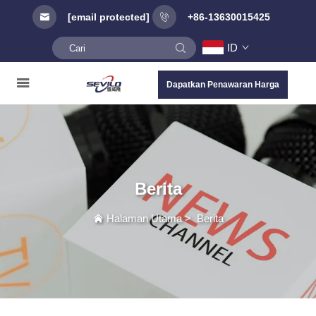
[email protected]
+86-13630015425
ID
Dapatkan Penawaran Harga
Berita
Halaman Utama
>
Berita