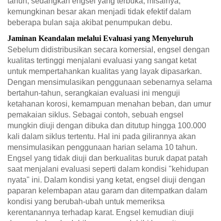
tahun, sedangkan engsel yang terbuka, misalnya,
kemungkinan besar akan menjadi tidak efektif dalam
beberapa bulan saja akibat penumpukan debu.
Jaminan Keandalan melalui Evaluasi yang Menyeluruh
Sebelum didistribusikan secara komersial, engsel dengan
kualitas tertinggi menjalani evaluasi yang sangat ketat
untuk mempertahankan kualitas yang layak dipasarkan.
Dengan mensimulasikan penggunaan sebenarnya selama
bertahun-tahun, serangkaian evaluasi ini menguji
ketahanan korosi, kemampuan menahan beban, dan umur
pemakaian siklus. Sebagai contoh, sebuah engsel
mungkin diuji dengan dibuka dan ditutup hingga 100.000
kali dalam siklus tertentu. Hal ini pada gilirannya akan
mensimulasikan penggunaan harian selama 10 tahun.
Engsel yang tidak diuji dan berkualitas buruk dapat patah
saat menjalani evaluasi seperti dalam kondisi "kehidupan
nyata" ini. Dalam kondisi yang ketat, engsel diuji dengan
paparan kelembapan atau garam dan ditempatkan dalam
kondisi yang berubah-ubah untuk memeriksa
kerentanannya terhadap karat. Engsel kemudian diuji