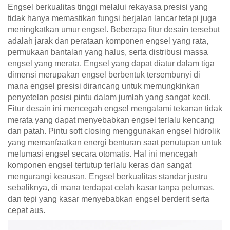
Engsel berkualitas tinggi melalui rekayasa presisi yang
tidak hanya memastikan fungsi berjalan lancar tetapi juga
meningkatkan umur engsel. Beberapa fitur desain tersebut
adalah jarak dan perataan komponen engsel yang rata,
permukaan bantalan yang halus, serta distribusi massa
engsel yang merata. Engsel yang dapat diatur dalam tiga
dimensi merupakan engsel berbentuk tersembunyi di
mana engsel presisi dirancang untuk memungkinkan
penyetelan posisi pintu dalam jumlah yang sangat kecil.
Fitur desain ini mencegah engsel mengalami tekanan tidak
merata yang dapat menyebabkan engsel terlalu kencang
dan patah. Pintu soft closing menggunakan engsel hidrolik
yang memanfaatkan energi benturan saat penutupan untuk
melumasi engsel secara otomatis. Hal ini mencegah
komponen engsel tertutup terlalu keras dan sangat
mengurangi keausan. Engsel berkualitas standar justru
sebaliknya, di mana terdapat celah kasar tanpa pelumas,
dan tepi yang kasar menyebabkan engsel berderit serta
cepat aus.