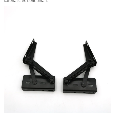
karena stres berlebihan.