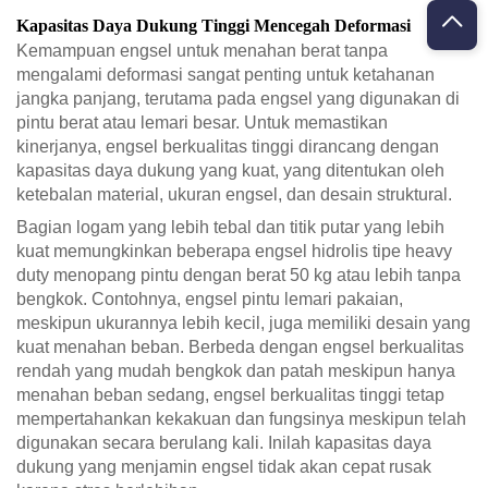
Kapasitas Daya Dukung Tinggi Mencegah Deformasi
Kemampuan engsel untuk menahan berat tanpa
mengalami deformasi sangat penting untuk ketahanan
jangka panjang, terutama pada engsel yang digunakan di
pintu berat atau lemari besar. Untuk memastikan
kinerjanya, engsel berkualitas tinggi dirancang dengan
kapasitas daya dukung yang kuat, yang ditentukan oleh
ketebalan material, ukuran engsel, dan desain struktural.
Bagian logam yang lebih tebal dan titik putar yang lebih
kuat memungkinkan beberapa engsel hidrolis tipe heavy
duty menopang pintu dengan berat 50 kg atau lebih tanpa
bengkok. Contohnya, engsel pintu lemari pakaian,
meskipun ukurannya lebih kecil, juga memiliki desain yang
kuat menahan beban. Berbeda dengan engsel berkualitas
rendah yang mudah bengkok dan patah meskipun hanya
menahan beban sedang, engsel berkualitas tinggi tetap
mempertahankan kekakuan dan fungsinya meskipun telah
digunakan secara berulang kali. Inilah kapasitas daya
dukung yang menjamin engsel tidak akan cepat rusak