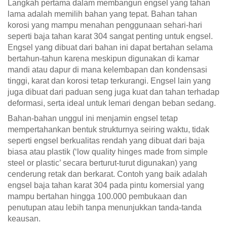
Langkah pertama dalam membangun engsel yang tahan
lama adalah memilih bahan yang tepat. Bahan tahan
korosi yang mampu menahan penggunaan sehari-hari
seperti baja tahan karat 304 sangat penting untuk engsel.
Engsel yang dibuat dari bahan ini dapat bertahan selama
bertahun-tahun karena meskipun digunakan di kamar
mandi atau dapur di mana kelembapan dan kondensasi
tinggi, karat dan korosi tetap terkurangi. Engsel lain yang
juga dibuat dari paduan seng juga kuat dan tahan terhadap
deformasi, serta ideal untuk lemari dengan beban sedang.
Bahan-bahan unggul ini menjamin engsel tetap
mempertahankan bentuk strukturnya seiring waktu, tidak
seperti engsel berkualitas rendah yang dibuat dari baja
biasa atau plastik (‘low quality hinges made from simple
steel or plastic’ secara berturut-turut digunakan) yang
cenderung retak dan berkarat. Contoh yang baik adalah
engsel baja tahan karat 304 pada pintu komersial yang
mampu bertahan hingga 100.000 pembukaan dan
penutupan atau lebih tanpa menunjukkan tanda-tanda
keausan.