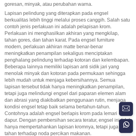
goresan, minyak, atau perubahan warna.
Lapisan pelindung yang diterapkan pada engsel
berkualitas lebih tinggi melalui proses canggih. Salah satu
contoh jenis perlakuan ini adalah pelapisan krom.
Perlakuan ini menghasilkan akhiran yang mengkilap,
tahan gores, dan tahan karat. Pada engsel furniture
modern, perlakuan akhiran matte benar-benar
meningkatkan penampilan sekaligus menciptakan
penghalang pelindung terhadap kotoran dan kelembapan.
Beberapa lainnya memiliki lapisan anti sidik jari yang
menolak minyak dan kotoran pada permukaan sehingga
lebih mudah untuk menjaga kebersihannya. Semua
lapisan tersebut tidak hanya meningkatkan penampilan,
tetapi juga melindungi engsel dari paparan elemen alam
dan abrasi yang diakibatkan penggunaan rutin, menjaga
kondisi engsel tetap baik selama bertahun-tahun.
Contohnya adalah engsel berlapis krom pada lemari
dapur. Dengan pembersihan secara teratur, engsel ini tidak
hanya mempertahankan lapisan kromnya, tetapi juga
tahan terhadap noda percikan makanan.