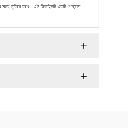
ার সময় লুকিয়ে রাখে। এই ডিজাইনটি একটি গোছানো