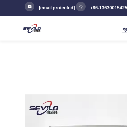
[email protected]
+86-1363001542
প্র