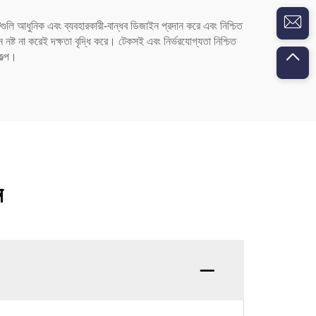
গুলি আধুনিক এবং ব্যবহারকারী-বান্ধব ডিজাইন প্রদান করে এবং নিশ্চিত
ষ্ট না করেই দক্ষতা বৃদ্ধি করে। টেকসই এবং নির্ভরযোগ্যতা নিশ্চিত
কল্প।
ন