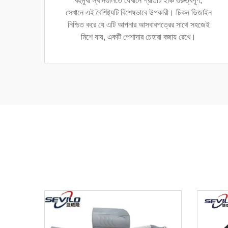
বহুমুখী স্থানগুলিতে যেখানে প্রতিটি ইঞ্চি গুরুত্বপূর্ণ,
সেখানে এই বৈশিষ্ট্যটি বিশেষভাবে উপকারী। চিকন ডিজাইন
নিশ্চিত করে যে এটি আপনার আসবাবপত্রের সাথে সহজেই
মিশে যায়, একটি পেশাদার চেহারা বজায় রেখে।