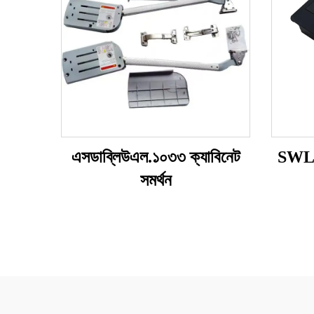
এসডাব্লিউএল.১০৩৩ ক্যাবিনেট
SWL.
সমর্থন