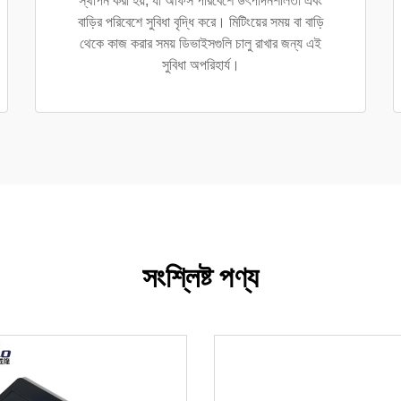
স্থাপন করা হয়, যা অফিস পরিবেশে উৎপাদনশীলতা এবং
বাড়ির পরিবেশে সুবিধা বৃদ্ধি করে। মিটিংয়ের সময় বা বাড়ি
থেকে কাজ করার সময় ডিভাইসগুলি চালু রাখার জন্য এই
সুবিধা অপরিহার্য।
সংশ্লিষ্ট পণ্য