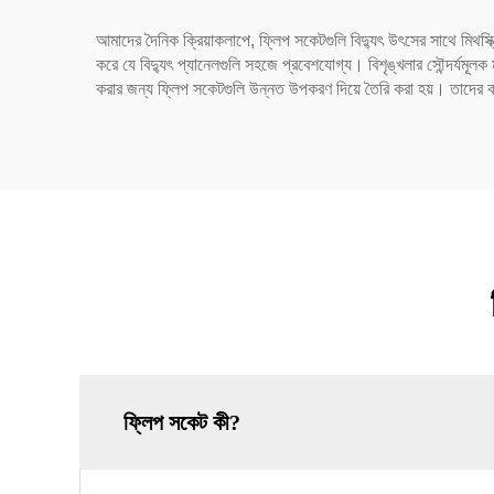
আমাদের দৈনিক ক্রিয়াকলাপে, ফ্লিপ সকেটগুলি বিদ্যুৎ উৎসের সাথে মিথস্ক
করে যে বিদ্যুৎ প্যানেলগুলি সহজে প্রবেশযোগ্য। বিশৃঙ্খলার সৌন্দর্যমূ
করার জন্য ফ্লিপ সকেটগুলি উন্নত উপকরণ দিয়ে তৈরি করা হয়। তাদের কর্ম
ফ্লিপ সকেট কী?