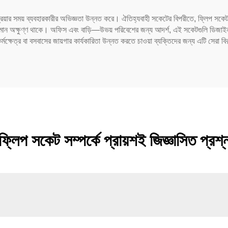
্রিয়ার সময় ব্যবহারকারীর অভিজ্ঞতা উন্নত করে। ঐতিহ্যবাহী সকেটের বিপরীতে, ফ্লিপ সকেট
লক মান অক্ষুণ্ণ থাকে। অফিস এবং বাড়ি—উভয় পরিবেশের জন্য আদর্শ, এই সকেটগুলি ডিজাইন ন
ক্ষেত্র বা বসবাসের জায়গার কার্যকারিতা উন্নত করতে চাওয়া ব্যক্তিদের জন্য এটি সেরা বি
ফ্লিপ সকেট সম্পর্কে প্রায়শই জিজ্ঞাসিত প্রশ্