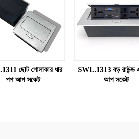
1311 ছোট গোলাকার ধার
SWL.1313 বড় রাউন্ড
পপ আপ সকেট
আপ সকেট