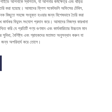
 গাইডে আপনাকে স্বাগতম, যা আপনার কর্মক্ষেত্র এবং বাড়ির
রি করা হয়েছে। আমাদের ফ্লিপ সকেটগুলি অফিসের টেবিল,
েক কিছুতে সহজে সংযুক্ত হওয়ার জন্য বিশেষভাবে তৈরি করা
খে কার্যকর বিদ্যুৎ সংযোগ প্রদান করে। আমাদের নিজস্ব কারখানা
্চিত করি যে প্রতিটি পণ্য গুণমান এবং কার্যকারিতার উচ্চতম মান
সুবিধা, বৈশিষ্ট্য এবং গ্রাহকদের মতামত অনুসন্ধান করুন যা
জন্য অপরিহার্য করে তোলে।