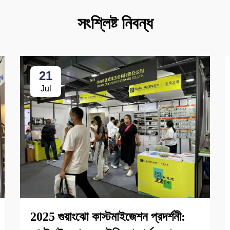
সংশ্লিষ্ট নিবন্ধ
21
Jul
2025 গুয়াংঝো কাস্টমাইজেশন প্রদর্শনী: