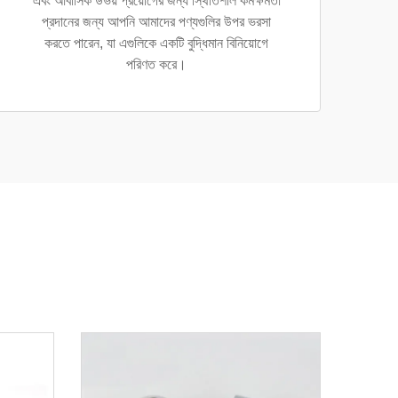
এবং আবাসিক উভয় প্রয়োগের জন্য স্থিতিশীল কর্মক্ষমতা
প্রদানের জন্য আপনি আমাদের পণ্যগুলির উপর ভরসা
করতে পারেন, যা এগুলিকে একটি বুদ্ধিমান বিনিয়োগে
পরিণত করে।