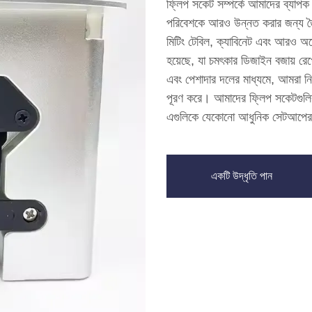
ফ্লিপ সকেট সম্পর্কে আমাদের ব্যাপক
পরিবেশকে আরও উন্নত করার জন্য তৈ
মিটিং টেবিল, ক্যাবিনেট এবং আরও অন
হয়েছে, যা চমৎকার ডিজাইন বজায় রে
এবং পেশাদার দলের মাধ্যমে, আমরা নিশ
পূরণ করে। আমাদের ফ্লিপ সকেটগুলির 
এগুলিকে যেকোনো আধুনিক সেটআপের 
একটি উদ্ধৃতি পান