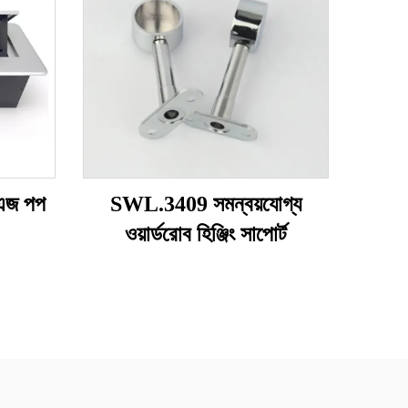
 এজ পপ
SWL.3409 সমন্বয়যোগ্য
ওয়ার্ডরোব হিঞ্জিং সাপোর্ট