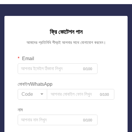
ফ্রি কোটেশন পান
আমাদের প্রতিনিধি শীঘ্রই আপনার সাথে যোগাযোগ করবেন।
Email
0/100
মোবাইল/WhatsApp
Code
0/100
নাম
0/100