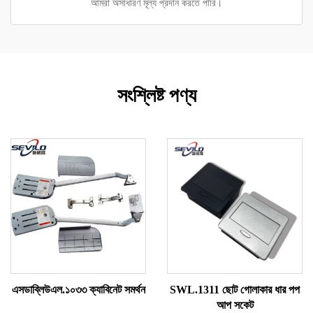
আমরা অসাধারণ মূল্য প্রদান করতে পারি।
সংশ্লিষ্ট পণ্য
এসডাব্লিউএল.১০৩৩ ক্যাবিনেট সমর্থন
SWL.1311 ছোট গোলাকার ধার পপ
আপ সকেট