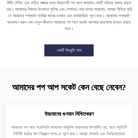
মিটিং টেবিল এবং বাড়ির সজ্জার জন্য উদ্ভাবনী পপ আপ সকেটের একটি পরিসর অফার করতে
দেয়। আমাদের নিজস্ব উৎপাদন সুবিধা এবং পেশাদার সেবা দলের সাহায্যে, আমরা নিশ্চিত করি
যে আমাদের পণ্যগুলি সর্বোচ্চ মানের গুণমান এবং কার্যকারিতা পূরণ করে। আমাদের পণ্যগুলি
অন্বেষণ করুন এবং দেখুন কীভাবে আমাদের পপ আপ সকেট আপনার জায়গাকে উন্নত করতে
পারে।
একটি উদ্ধৃতি পান
আমাদের পপ আপ সকেট কেন বেছে নেবেন?
উচ্চমানের গুণমান নিশ্চিতকরণ
আমাদের পপ আপ সকেটগুলি আমাদের আধুনিক কারখানায় উৎপাদিত হয়, যাতে প্রতিটি
ইউনিট কঠোর মান নিয়ন্ত্রণ মানদণ্ড পূরণ করে। আমরা টেকসই এবং নির্ভরযোগ্যতা