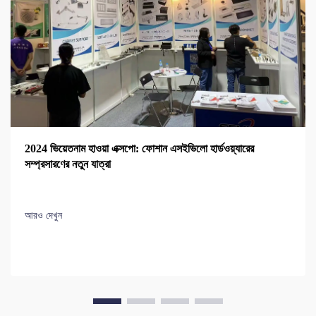
2024 ভিয়েতনাম হাওয়া এক্সপো: ফোশান এসইভিলো হার্ডওয়্যারের
সম্প্রসারণের নতুন যাত্রা
আরও দেখুন