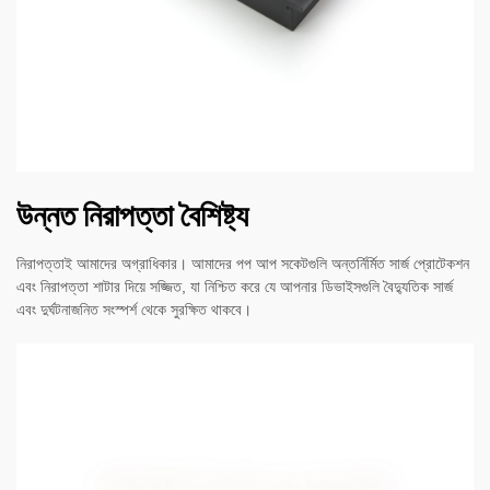
উন্নত নিরাপত্তা বৈশিষ্ট্য
নিরাপত্তাই আমাদের অগ্রাধিকার। আমাদের পপ আপ সকেটগুলি অন্তর্নির্মিত সার্জ প্রোটেকশন
এবং নিরাপত্তা শাটার দিয়ে সজ্জিত, যা নিশ্চিত করে যে আপনার ডিভাইসগুলি বৈদ্যুতিক সার্জ
এবং দুর্ঘটনাজনিত সংস্পর্শ থেকে সুরক্ষিত থাকবে।