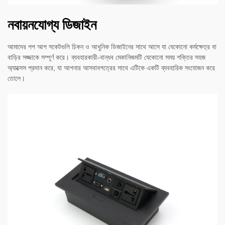
নবায়নযোগ্য ডিজাইন
আমাদের পপ আপ সকেটগুলি চিকন ও আধুনিক ডিজাইনের সাথে আসে যা যেকোনো কর্মক্ষেত্র বা
বাড়ির সজ্জাকে সম্পূর্ণ করে। ব্যবহারকারী-বান্ধব মেকানিজমটি যেকোনো সময় শক্তির সহজ
অ্যাক্সেস প্রদান করে, যা আপনার আসবাবপত্রের সাথে এটিকে একটি ব্যবহারিক সংযোজন করে
তোলে।