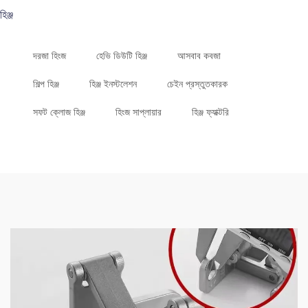
হিঞ্জ
দরজা হিংজ
হেভি ডিউটি হিঞ্জ
আসবাব কবজা
শিল্প হিঞ্জ
হিঞ্জ ইনস্টলেশন
চেইন প্রস্তুতকারক
সফট ক্লোজ হিঞ্জ
হিংজ সাপ্লায়ার
হিঞ্জ ফ্যাক্টরি