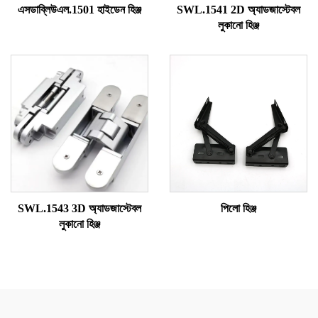
এসডাব্লিউএল.1501 হাইডেন হিঞ্জ
SWL.1541 2D অ্যাডজাস্টেবল
লুকানো হিঞ্জ
SWL.1543 3D অ্যাডজাস্টেবল
পিলো হিঞ্জ
লুকানো হিঞ্জ