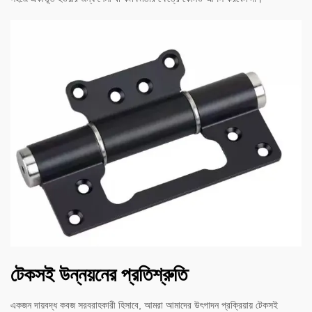
টেকসই উন্নয়নের প্রতিশ্রুতি
একজন দায়বদ্ধ কবজ সরবরাহকারী হিসাবে, আমরা আমাদের উৎপাদন প্রক্রিয়ায় টেকসই