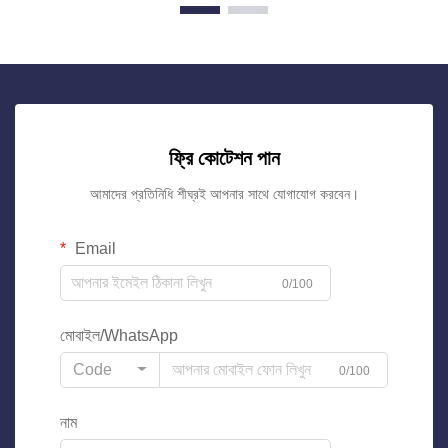
ফ্রি কোটেশন পান
আমাদের প্রতিনিধি শীঘ্রই আপনার সাথে যোগাযোগ করবেন।
Email
0/100
মোবাইল/WhatsApp
Code
0/100
নাম