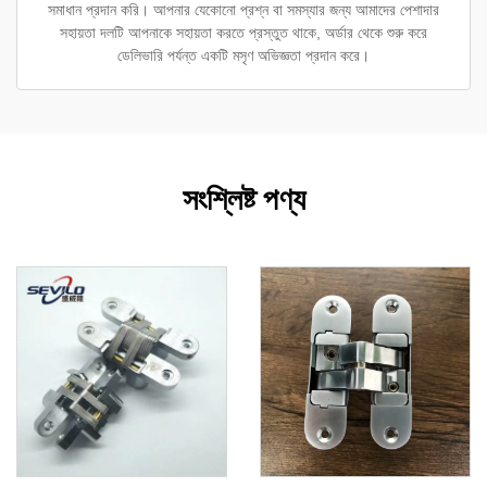
সমাধান প্রদান করি। আপনার যেকোনো প্রশ্ন বা সমস্যার জন্য আমাদের পেশাদার
সহায়তা দলটি আপনাকে সহায়তা করতে প্রস্তুত থাকে, অর্ডার থেকে শুরু করে
ডেলিভারি পর্যন্ত একটি মসৃণ অভিজ্ঞতা প্রদান করে।
সংশ্লিষ্ট পণ্য