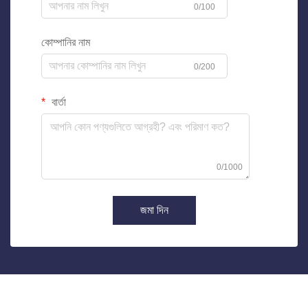
0/100
কোম্পানির নাম
0/200
বার্তা
0/1000
জমা দিন