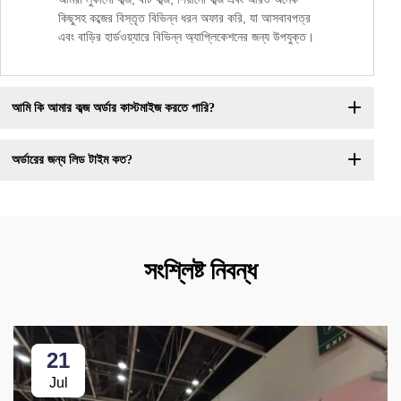
কিছুসহ কব্জের বিস্তৃত বিভিন্ন ধরন অফার করি, যা আসবাবপত্র
এবং বাড়ির হার্ডওয়্যারে বিভিন্ন অ্যাপ্লিকেশনের জন্য উপযুক্ত।
আমি কি আমার কব্জ অর্ডার কাস্টমাইজ করতে পারি?
অর্ডারের জন্য লিড টাইম কত?
সংশ্লিষ্ট নিবন্ধ
21
Jul