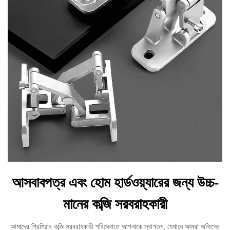
আসবাবপত্র এবং হোম হার্ডওয়্যারের জন্য উচ্চ-
মানের কব্জি সরবরাহকারী
আমাদের প্রিমিয়ার কব্জি সরবরাহকারী পরিষেবাতে আপনাকে স্বাগতম, যেখানে আমরা অফিসের