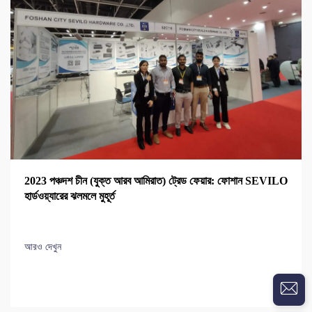
2023 পঞ্চদশ চীন (যুক্ত আরব আমিরাত) ট্রেড ফেয়ার: ফোশান SEVILO
হার্ডওয়্যারের ঝলমলে মুহূর্ত
আরও দেখুন