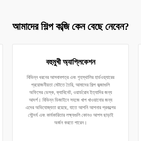
আমাদের শিল্প কব্জি কেন বেছে নেবেন?
বহুমুখী অ্যাপ্লিকেশন
বিভিন্ন ধরনের আসবাবপত্র এবং গৃহস্থালির হার্ডওয়্যারের
প্রয়োজনীয়তা মেটাতে তৈরি, আমাদের শিল্প কব্জাগুলি
অফিসের ডেস্ক, ক্যাবিনেট, ওয়ার্ডরোব ইত্যাদির জন্য
আদর্শ। বিভিন্ন ডিজাইনে সহজে খাপ খাওয়ানোর জন্য
এদের অভিযোজ্যতা রয়েছে, যাতে আপনি আপনার প্রকল্পের
সৌন্দর্য এবং কার্যকারিতার লক্ষ্যগুলি কোনও আপস ছাড়াই
অর্জন করতে পারেন।