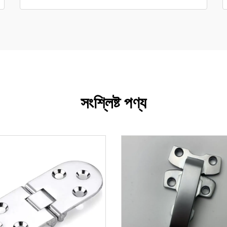
সংশ্লিষ্ট পণ্য