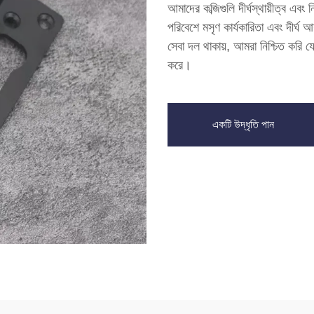
আমাদের কব্জিগুলি দীর্ঘস্থায়ীত্ব এব
পরিবেশে মসৃণ কার্যকারিতা এবং দীর্ঘ
সেবা দল থাকায়, আমরা নিশ্চিত করি যে
করে।
একটি উদ্ধৃতি পান