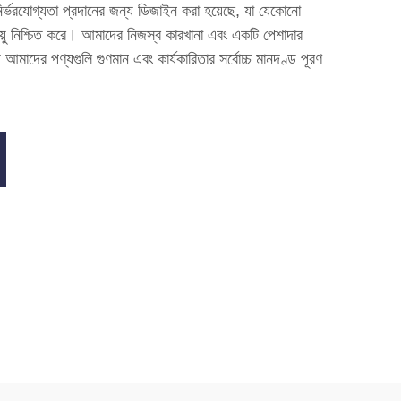
ং নির্ভরযোগ্যতা প্রদানের জন্য ডিজাইন করা হয়েছে, যা যেকোনো
 আয়ু নিশ্চিত করে। আমাদের নিজস্ব কারখানা এবং একটি পেশাদার
 আমাদের পণ্যগুলি গুণমান এবং কার্যকারিতার সর্বোচ্চ মানদণ্ড পূরণ