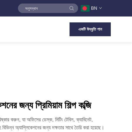
BN
একটি উদ্ধৃতি পান
েশনের জন্য প্রিমিয়াম শিল্প কব্জি
িষ্কার করুন, যা অফিসের ডেস্ক, মিটিং টেবিল, ক্যাবিনেট,
িভিন্ন অ্যাপ্লিকেশনের জন্য দক্ষতার সাথে তৈরি করা হয়েছে।