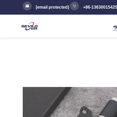
[email protected]
+86-1363001542
প্র