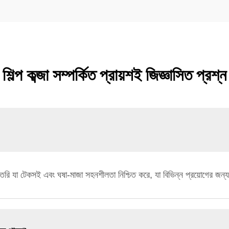
শিল্প কব্জা সম্পর্কিত প্রায়শই জিজ্ঞাসিত প্রশ্ন
়ে তৈরি যা টেকসই এবং ঘষা-মাজা সহনশীলতা নিশ্চিত করে, যা বিভিন্ন প্রয়োগের জ