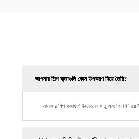
আপনার শিল্প কব্জাগুলি কোন উপকরণ দিয়ে তৈরি?
আমাদের শিল্প কব্জাগুলি উচ্চমানের ধাতু এবং ফিনিশ দিয