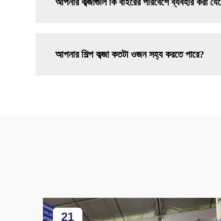
আপনার কব্জাগুলি কি বাইরের পরিবেশে ব্যবহার করা যে
আপনার শিল্প কব্জা কতটা ওজন সহ্য করতে পারে?
21