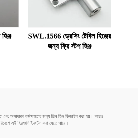
িঞ্জ
SWL.1566 ড্রেসিং টেবিল হিঞ্জের
জন্য ফ্রি স্টপ হিঞ্জ
্তি এবং অসাধারণ কর্মক্ষমতার জন্য শিল্প হিঞ্জ ডিজাইন করা হয়। আরও
 পরিবেশে এই হিঞ্জগুলি ইনস্টল করা যেতে পারে।