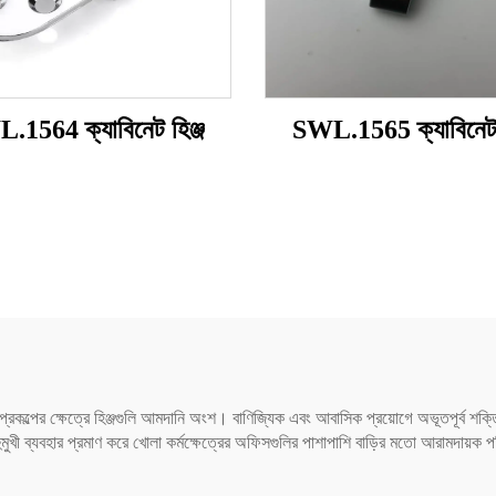
.1564 ক্যাবিনেট হিঞ্জ
SWL.1565 ক্যাবিনেট হ
ক প্রকল্পের ক্ষেত্রে হিঞ্জগুলি আমদানি অংশ। বাণিজ্যিক এবং আবাসিক প্রয়োগে অভূতপূর্ব শক
 বহুমুখী ব্যবহার প্রমাণ করে খোলা কর্মক্ষেত্রের অফিসগুলির পাশাপাশি বাড়ির মতো আরামদায়ক