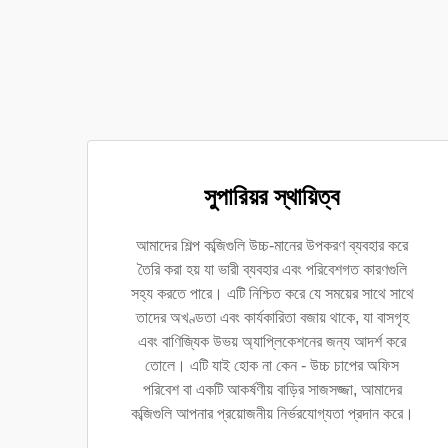
সুপারিয়র স্থায়িত্ব
আমাদের শিল্প কব্জিগুলি উচ্চ-মানের উপকরণ ব্যবহার করে
তৈরি করা হয় যা ভারী ব্যবহার এবং পরিবেশগত কারণগুলি
সহ্য করতে পারে। এটি নিশ্চিত করে যে সময়ের সাথে সাথে
তাদের অখণ্ডতা এবং কার্যকারিতা বজায় থাকে, যা বাসগৃহ
এবং বাণিজ্যিক উভয় অ্যাপ্লিকেশনের জন্য আদর্শ করে
তোলে। এটি যাই হোক না কেন - উচ্চ চাপের অফিস
পরিবেশ বা একটি আকর্ষণীয় বাড়ির সাজসজ্জা, আমাদের
কব্জিগুলি আপনার প্রয়োজনীয় নির্ভরযোগ্যতা প্রদান করে।