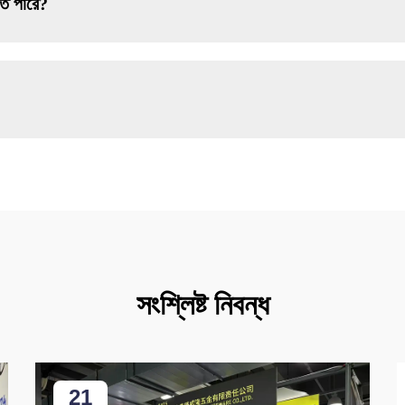
তে পারে?
সংশ্লিষ্ট নিবন্ধ
21