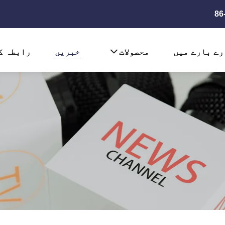
رے بارے میں
محصولات
خبریں
رابطہ ک