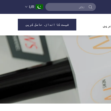
UR
قیمت کا اندازہ حاصل کریں
ریں