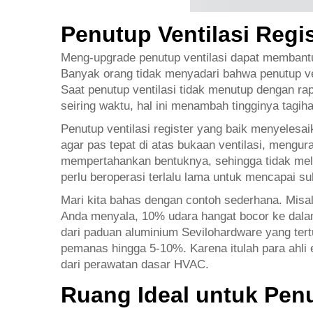
Penutup Ventilasi Regi
Meng-upgrade penutup ventilasi dapat membantu 
Banyak orang tidak menyadari bahwa penutup ven
Saat penutup ventilasi tidak menutup dengan ra
seiring waktu, hal ini menambah tingginya tagiha
Penutup ventilasi register yang baik menyelesa
agar pas tepat di atas bukaan ventilasi, meng
mempertahankan bentuknya, sehingga tidak mele
perlu beroperasi terlalu lama untuk mencapai 
Mari kita bahas dengan contoh sederhana. Misalk
Anda menyala, 10% udara hangat bocor ke dalam 
dari paduan aluminium Sevilohardware yang tert
pemanas hingga 5-10%. Karena itulah para ahli 
dari perawatan dasar HVAC.
Ruang Ideal untuk Penu