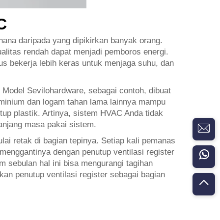
C
hana daripada yang dipikirkan banyak orang.
ualitas rendah dapat menjadi pemboros energi.
us bekerja lebih keras untuk menjaga suhu, dan
. Model Sevilohardware, sebagai contoh, dibuat
luminium dan logam tahan lama lainnya mampu
p plastik. Artinya, sistem HVAC Anda tidak
anjang masa pakai sistem.
lai retak di bagian tepinya. Setiap kali pemanas
menggantinya dengan penutup ventilasi register
 sebulan hal ini bisa mengurangi tagihan
n penutup ventilasi register sebagai bagian