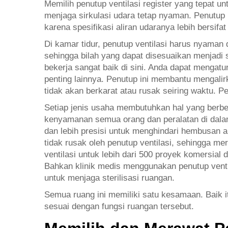
Memilih penutup ventilasi register yang tepat 
menjaga sirkulasi udara tetap nyaman. Penutup
karena spesifikasi aliran udaranya lebih bersifat 
Di kamar tidur, penutup ventilasi harus nyaman
sehingga bilah yang dapat disesuaikan menjadi 
bekerja sangat baik di sini. Anda dapat mengat
penting lainnya. Penutup ini membantu mengalirk
tidak akan berkarat atau rusak seiring waktu. 
Setiap jenis usaha membutuhkan hal yang berbe
kenyamanan semua orang dan peralatan di dalam
dan lebih presisi untuk menghindari hembusan 
tidak rusak oleh penutup ventilasi, sehingga 
ventilasi untuk lebih dari 500 proyek komersia
Bahkan klinik medis menggunakan penutup vent
untuk menjaga sterilisasi ruangan.
Semua ruang ini memiliki satu kesamaan. Baik i
sesuai dengan fungsi ruangan tersebut.