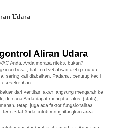
iran Udara
gontrol Aliran Udara
VAC Anda, Anda merasa rileks, bukan?
inan besar, hal itu disebabkan oleh penutup
a, sering kali diabaikan. Padahal, penutup kecil
ra keseluruhan.
keluar dari ventilasi akan langsung mengarah ke
, di mana Anda dapat mengatur jalusi (slats),
nan, tetapi juga ada faktor fungsionalitas
ni termostat Anda untuk menghilangkan area
 untuk mengatur jumlah aliran udara. Beberapa