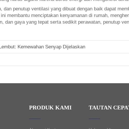
ah, dan penutup ventilasi yang dibuat dengan baik dapat 
p ini membantu menciptakan kenyamanan di rumah, menghemat
dan gaya yang tepat serta sedikit perawatan, penutup vent
Lembut: Kemewahan Senyap Dijelaskan
PRODUK KAMI
TAUTAN CEPA