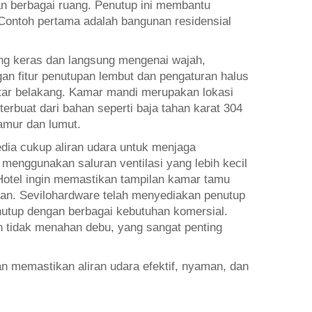
kan berbagai ruang. Penutup ini membantu
Contoh pertama adalah bangunan residensial
ang keras dan langsung mengenai wajah,
gan fitur penutupan lembut dan pengaturan halus
latar belakang. Kamar mandi merupakan lokasi
erbuat dari bahan seperti baja tahan karat 304
amur dan lumut.
dia cukup aliran udara untuk menjaga
enggunakan saluran ventilasi yang lebih kecil
Hotel ingin memastikan tampilan kamar tamu
gan. Sevilohardware telah menyediakan penutup
enutup dengan berbagai kebutuhan komersial.
 tidak menahan debu, yang sangat penting
n memastikan aliran udara efektif, nyaman, dan