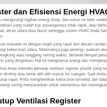
ster dan Efisiensi Energi HVA
mengurangi tagihan energi Anda, dan solusi ini lebih seder
tilasi yang sudah tua, pasangannya tidak rapat, atau berk
pat, aliran udara bisa bocor sehingga sistem HVAC Anda har
n.
ikan masalah ini dengan segel yang rapat dan desain cerdas
urangi kebocoran udara. Materialnya juga penting—paduan a
ngkung atau renggang seiring waktu, berbeda dengan penutu
suhu yang diinginkan. Hal ini menghemat energi dan memperp
an Anda memiliki penutup ventilasi register plastik yang mu
dinding atau lantai alih-alih masuk ke ruangan. Saat Anda 
utup rapat, Anda menghentikan kebocoran tersebut dan dalam
energi sering menyarankan untuk memeriksa dan meningkatka
tup Ventilasi Register