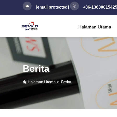
[email protected]
+86-1363001542
Halaman Utama
Berita
Halaman Utama
>
Berita