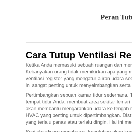
Peran Tut
Cara Tutup Ventilasi R
Ketika Anda memasuki sebuah ruangan dan mera
Kebanyakan orang tidak memikirkan apa yang me
ventilasi register yang mengatur aliran udara se
ini sangat penting untuk menyeimbangkan serta
Pertimbangkan sebuah kamar tidur sederhana. Ta
tempat tidur Anda, membuat area sekitar lemari 
akan membantu mengarahkan udara ke tengah ruan
HVAC yang penting untuk dipertimbangkan. Dist
yang terlalu panas atau terlalu dingin. Hal in
Sevilohardware menghargai kebutuhan akan kont