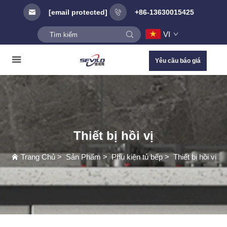
[email protected]
+86-13630015425
VI
Yêu cầu báo giá
Thiết bị hồi vị
Trang Chủ
>
Sản Phẩm
>
Phụ kiện tủ bếp
>
Thiết bị hồi vị