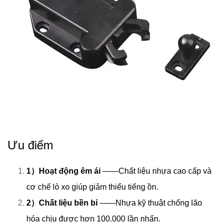
Ưu điểm
1）Hoạt động êm ái
——Chất liệu nhựa cao cấp và
cơ chế lò xo giúp giảm thiểu tiếng ồn.
2）Chất liệu bền bỉ
——Nhựa kỹ thuật chống lão
hóa chịu được hơn 100.000 lần nhấn.