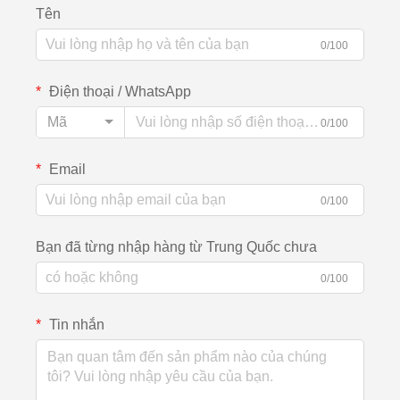
Tên
0/100
Điện thoại / WhatsApp
Mã
0/100
Email
0/100
Bạn đã từng nhập hàng từ Trung Quốc chưa
0/100
Tin nhắn