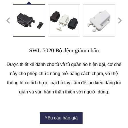
SWL.5020 Bộ đệm giảm chấn
Được thiết kế dành cho tủ và tủ quần áo hiện đại, cơ chế
này cho phép chức năng mở bằng cách chạm, với hệ
thống lò xo tích hợp, loại bỏ tay cầm để tạo kiểu dáng tối
giản và vận hành thân thiện với người dùng.
Yêu cầu báo giá