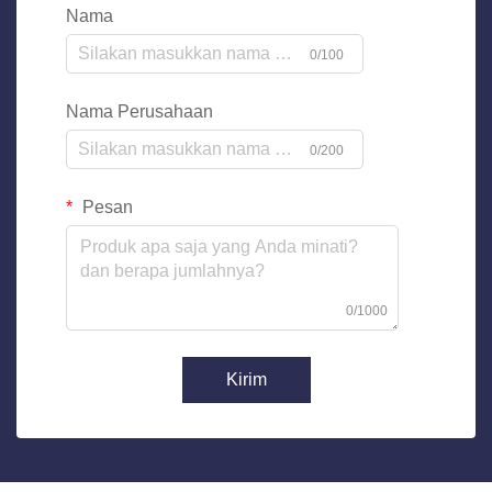
Nama
0/100
Nama Perusahaan
0/200
Pesan
0/1000
Kirim