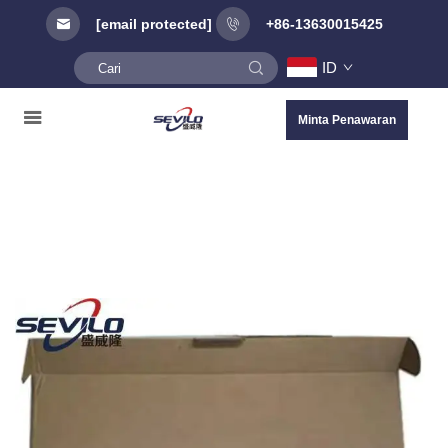
[email protected]
+86-13630015425
ID
Minta Penawaran