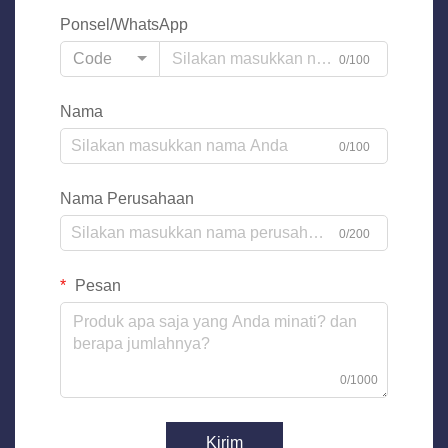
Ponsel/WhatsApp
Code
0/100
Nama
0/100
Nama Perusahaan
0/200
Pesan
0/1000
Kirim