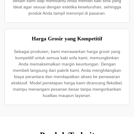
desain kami siap membantu Anda memilih kaki sofa yang
ideal agar sesuai dengan estetika keseluruhan, sehingga
produk Anda tampil menonjol di pasaran.
Harga Grosir yang Kompetitif
Sebagai produsen, kami menawarkan harga grosir yang
kompetitif untuk semua kaki sofa kami, memungkinkan
Anda memaksimalkan margin keuntungan. Dengan
membeli langsung dari pabrik kami, Anda menghilangkan
biaya perantara dan mendapatkan akses ke penawaran
eksklusif. Model penetapan harga kami dirancang fleksibel,
mampu menangani pesanan besar tanpa mengorbankan
kualitas maupun layanan.