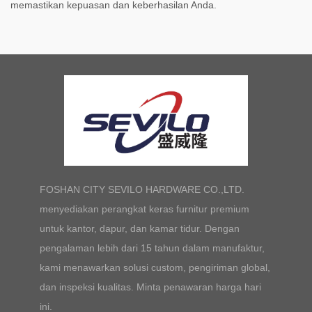
memastikan kepuasan dan keberhasilan Anda.
FOSHAN CITY SEVILO HARDWARE CO.,LTD.
menyediakan perangkat keras furnitur premium
untuk kantor, dapur, dan kamar tidur. Dengan
pengalaman lebih dari 15 tahun dalam manufaktur,
kami menawarkan solusi custom, pengiriman global,
dan inspeksi kualitas. Minta penawaran harga hari
ini.