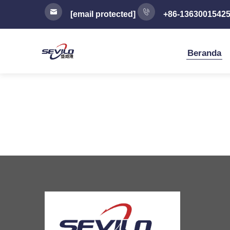
[email protected]
+86-1363001542
Beranda