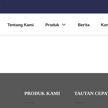
5
Tentang Kami
Produk
Berita
Kon
PRODUK KAMI
TAUTAN CEPA