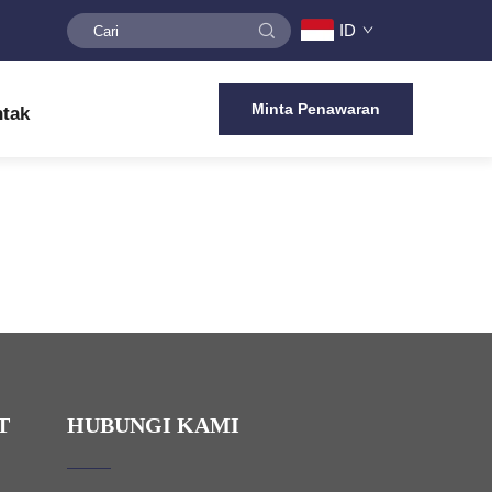
ID
Minta Penawaran
tak
T
HUBUNGI KAMI