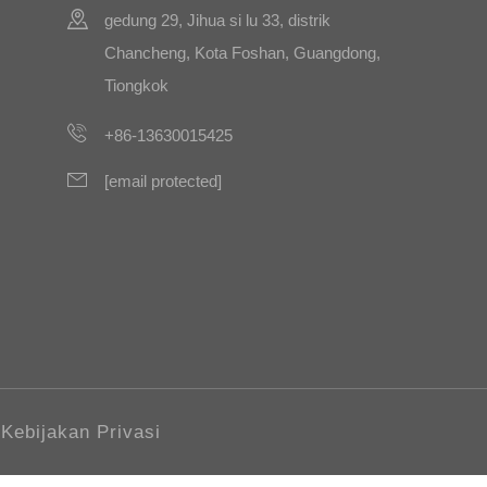
gedung 29, Jihua si lu 33, distrik
Chancheng, Kota Foshan, Guangdong,
Tiongkok
+86-13630015425
[email protected]
Kebijakan Privasi