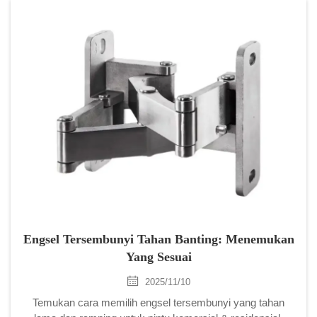
Engsel Tersembunyi Tahan Banting: Menemukan
Yang Sesuai
2025/11/10
Temukan cara memilih engsel tersembunyi yang tahan