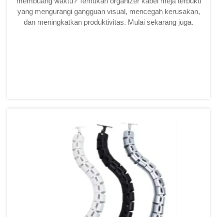
membuang waktu? Temukan organizer kabel meja terbukti
yang mengurangi gangguan visual, mencegah kerusakan,
dan meningkatkan produktivitas. Mulai sekarang juga.