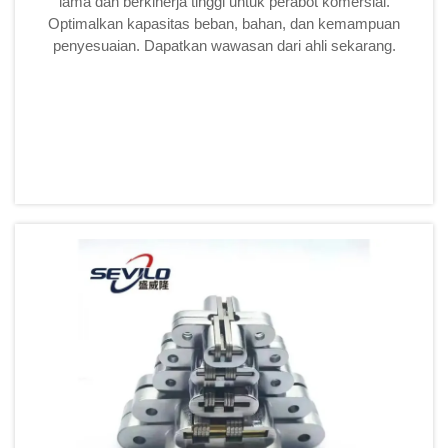
lama dan berkinerja tinggi untuk perabot komersial.
Optimalkan kapasitas beban, bahan, dan kemampuan
penyesuaian. Dapatkan wawasan dari ahli sekarang.