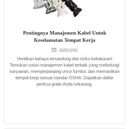
Pentingnya Manajemen Kabel Untuk
Keselamatan Tempat Kerja
2025/12/02
Hentikan bahaya tersandung dan risiko kebakaran!
Temukan solusi manajemen kabel terbaik yang melindungi
karyawan, memperpanjang umur furnitur, dan memastikan
tempat kerja sesuai standar OSHA. Dapatkan daftar
periksa gratis Anda sekarang.