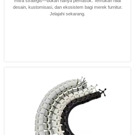
mitra strategis—bukan hanya pemasok. Temukan nilai
desain, kustomisasi, dan ekosistem bagi merek furnitur.
Jelajahi sekarang.