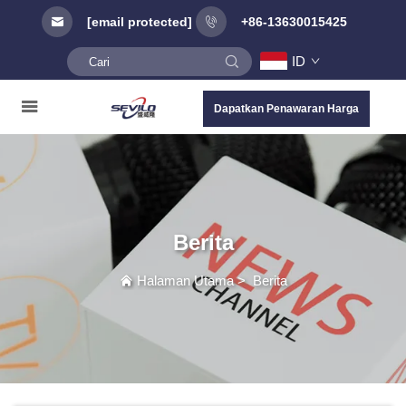
[email protected]
+86-13630015425
ID
Dapatkan Penawaran Harga
Berita
Halaman Utama
>
Berita