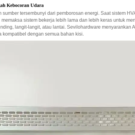
cegah Kebocoran Udara
akan sumber tersembunyi dari pemborosan energi. Saat sistem
akan memaksa sistem bekerja lebih lama dan lebih keras untuk 
dinding, langit-langit, atau lantai. Sevilohardware menyaranka
ena kompatibel dengan semua bahan kisi.