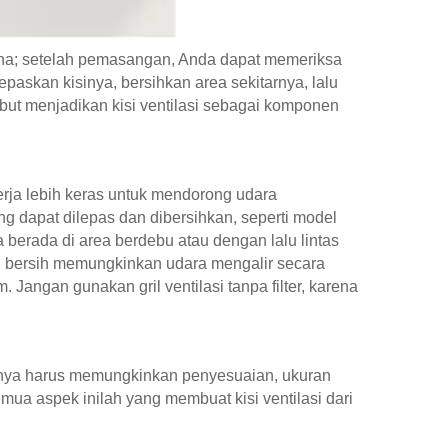
rna; setelah pemasangan, Anda dapat memeriksa
epaskan kisinya, bersihkan area sekitarnya, lalu
but menjadikan kisi ventilasi sebagai komponen
kerja lebih keras untuk mendorong udara
g dapat dilepas dan dibersihkan, seperti model
ka berada di area berdebu atau dengan lalu lintas
 yang bersih memungkinkan udara mengalir secara
angan gunakan gril ventilasi tanpa filter, karena
ainnya harus memungkinkan penyesuaian, ukuran
emua aspek inilah yang membuat kisi ventilasi dari