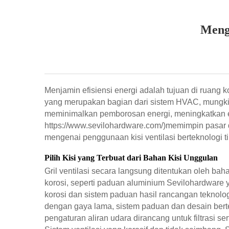
Mengo
Menjamin efisiensi energi adalah tujuan di ruang 
yang merupakan bagian dari sistem HVAC, mungkin 
meminimalkan pemborosan energi, meningkatkan ef
https://www.sevilohardware.com/)
memimpin pasar da
mengenai penggunaan kisi ventilasi berteknologi ti
Pilih Kisi yang Terbuat dari Bahan Kisi Unggulan
Gril ventilasi secara langsung ditentukan oleh ba
korosi, seperti paduan aluminium Sevilohardware 
korosi dan sistem paduan hasil rancangan teknol
dengan gaya lama, sistem paduan dan desain berte
pengaturan aliran udara dirancang untuk filtrasi s