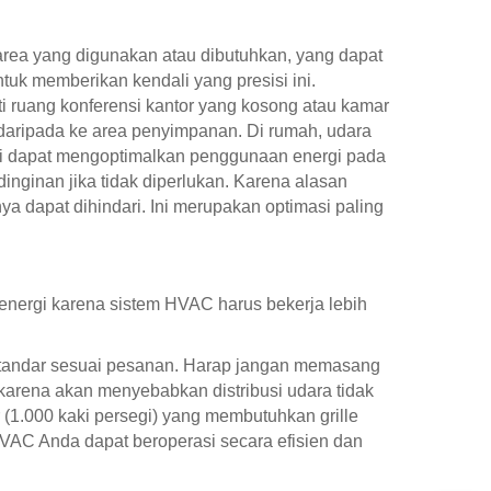
rea yang digunakan atau dibutuhkan, yang dapat
ntuk memberikan kendali yang presisi ini.
 ruang konferensi kantor yang kosong atau kamar
n daripada ke area penyimpanan. Di rumah, udara
ini dapat mengoptimalkan penggunaan energi pada
nginan jika tidak diperlukan. Karena alasan
ya dapat dihindari. Ini merupakan optimasi paling
energi karena sistem HVAC harus bekerja lebih
on-standar sesuai pesanan. Harap jangan memasang
 karena akan menyebabkan distribusi udara tidak
 (1.000 kaki persegi) yang membutuhkan grille
HVAC Anda dapat beroperasi secara efisien dan