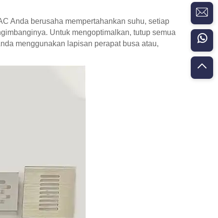
 HVAC Anda berusaha mempertahankan suhu, setiap
mengimbanginya. Untuk mengoptimalkan, tutup semua
n Anda menggunakan lapisan perapat busa atau,