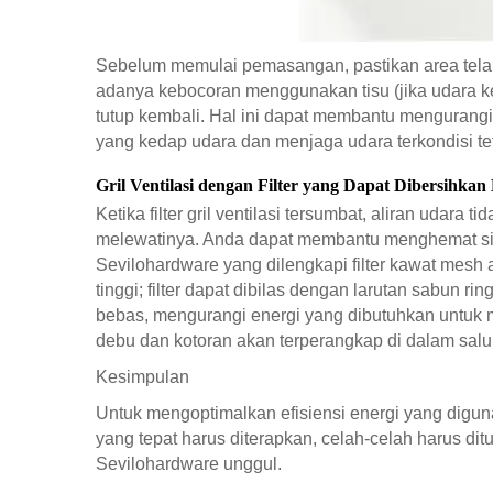
Sebelum memulai pemasangan, pastikan area tela
adanya kebocoran menggunakan tisu (jika udara kelu
tutup kembali. Hal ini dapat membantu mengurangi
yang kedap udara dan menjaga udara terkondisi te
Gril Ventilasi dengan Filter yang Dapat Dibersihkan
Ketika filter gril ventilasi tersumbat, aliran uda
melewatinya. Anda dapat membantu menghemat siste
Sevilohardware yang dilengkapi filter kawat mesh at
tinggi; filter dapat dibilas dengan larutan sabun r
bebas, mengurangi energi yang dibutuhkan untuk m
debu dan kotoran akan terperangkap di dalam salu
Kesimpulan
Untuk mengoptimalkan efisiensi energi yang digun
yang tepat harus diterapkan, celah-celah harus dit
Sevilohardware unggul.