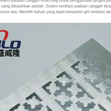
. Sistem paduan canggih dirancang untuk penggunaan jangka pan
 yang dibutuhkan adalah. Sistem ventilasi paduan canggih diranc
korosi dan. Memilih bahan yang tepat menjamin gril ventilasi a