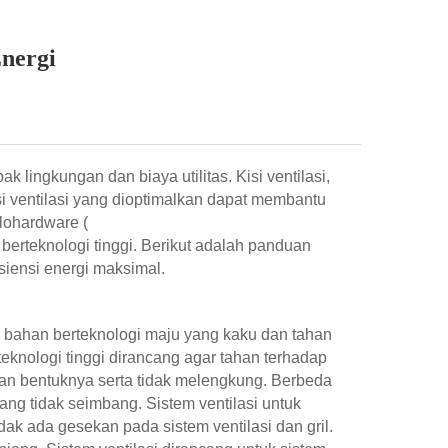
Energi
lingkungan dan biaya utilitas. Kisi ventilasi,
i ventilasi yang dioptimalkan dapat membantu
lohardware (
i berteknologi tinggi. Berikut adalah panduan
isiensi energi maksimal.
ih bahan berteknologi maju yang kaku dan tahan
eknologi tinggi dirancang agar tahan terhadap
an bentuknya serta tidak melengkung. Berbeda
ng tidak seimbang. Sistem ventilasi untuk
dak ada gesekan pada sistem ventilasi dan gril.