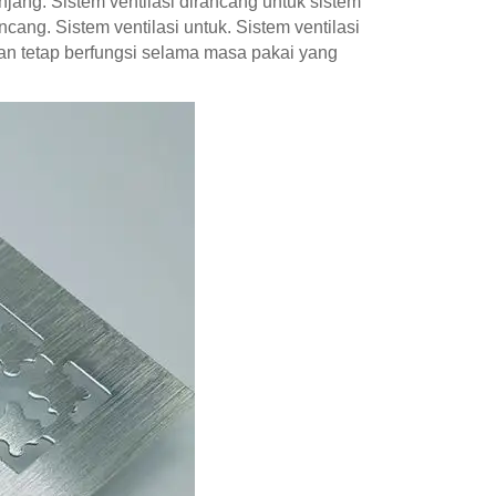
jang. Sistem ventilasi dirancang untuk sistem
ang. Sistem ventilasi untuk. Sistem ventilasi
kan tetap berfungsi selama masa pakai yang