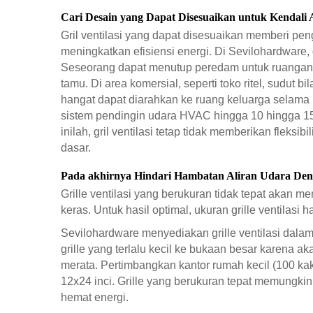
Cari Desain yang Dapat Disesuaikan untuk Kendali 
Gril ventilasi yang dapat disesuaikan memberi p
meningkatkan efisiensi energi. Di Sevilohardware, g
Seseorang dapat menutup peredam untuk ruangan y
tamu. Di area komersial, seperti toko ritel, sudu
hangat dapat diarahkan ke ruang keluarga selama 
sistem pendingin udara HVAC hingga 10 hingga 15 
inilah, gril ventilasi tetap tidak memberikan flek
dasar.
Pada akhirnya Hindari Hambatan Aliran Udara Den
Grille ventilasi yang berukuran tidak tepat akan
keras. Untuk hasil optimal, ukuran grille ventilas
Sevilohardware menyediakan grille ventilasi dalam
grille yang terlalu kecil ke bukaan besar karena 
merata. Pertimbangkan kantor rumah kecil (100 kak
12x24 inci. Grille yang berukuran tepat memungki
hemat energi.