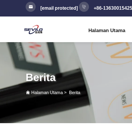
[email protected]
+86-1363001542
Halaman Utama
Berita
Halaman Utama
>
Berita