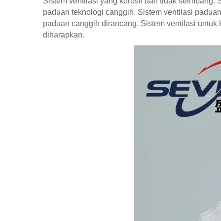
Sistem ventilasi yang korosif dan tidak seimbang
paduan teknologi canggih. Sistem ventilasi paduan
paduan canggih dirancang. Sistem ventilasi untuk 
diharapkan.