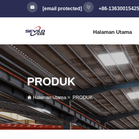
[email protected]
+86-1363001542
Halaman Utama
PRODUK
Halaman Utama
>
PRODUK