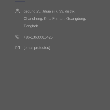
gedung 29, Jihua si lu 33, distrik
Chancheng, Kota Foshan, Guangdong,
Tiongkok
+86-13630015425
[email protected]