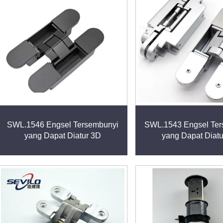
SWL.1546 Engsel Tersembunyi
SWL.1543 Engsel Ter
yang Dapat Diatur 3D
yang Dapat Diat