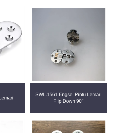
SWL.1561 Engsel Pintu Lemari
Lemari
Flip Down 90°