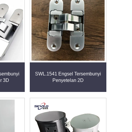
sembunyi
SWL.1541 Engsel Tersembunyi
ur 3D
Penyetelan 2D