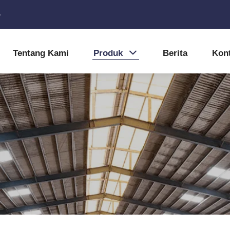
5
Tentang Kami
Produk
Berita
Kon