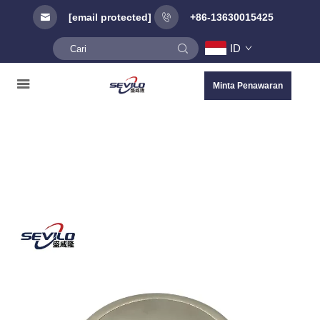
[email protected]
+86-13630015425
ID
Minta Penawaran