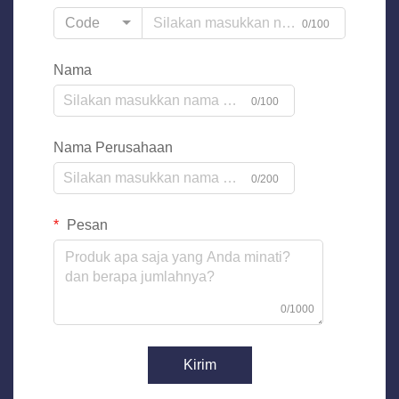
Code
0/100
Nama
0/100
Nama Perusahaan
0/200
Pesan
0/1000
Kirim