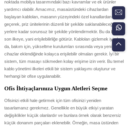
noktada mobilya tasarımındaki bazı kavramlar ve ek ürünler
yardımcı olabilir. Amacımız, masaüstündeki cihazlardan
başlayan kabloları, masanın yüzeyindeki özel kanallardan
geçerek, priz ünitelerinin düzenli bir şekilde saklanabileceği
yerlere kadar sorunsuz bir şekilde yönlendirmektir. Bu da bizi
son ilkeye, yani erişilebilirliğe götürür. Kabloları gizlemek iyi olsa
da, bakım için, yükseltme kurulumları sırasında veya yeni
cihazlar eklendiğinde kolayca erişilebilir olmaları gerekir. İyi bir
sistem, tüm masayı sökmeden kolay erişime izin verir. Bu temel
kablo yönetimi ilkeleri etkili bir sistem yaklaşımı oluşturur ve
herhangi bir ofise uygulanabilir.
Ofis İhtiyaçlarınıza Uygun Aletleri Seçme
Ofisinizi etkili hale getirmek için tüm ofisinizi yeniden
tasarlamanız gerekmez. Genellikle en büyük etkiyi yaratan
değişiklikler küçük olanlardır ve bunlara örnek olarak benzersiz
küçük donanım parçaları eklenebilir. Örneğin, masa üstünden