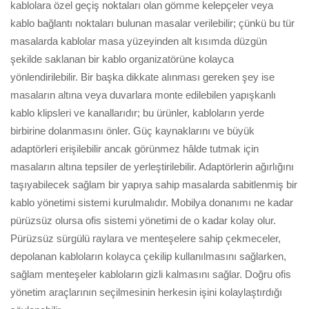
kablolara özel geçiş noktaları olan gömme kelepçeler veya
kablo bağlantı noktaları bulunan masalar verilebilir; çünkü bu tür
masalarda kablolar masa yüzeyinden alt kısımda düzgün
şekilde saklanan bir kablo organizatörüne kolayca
yönlendirilebilir. Bir başka dikkate alınması gereken şey ise
masaların altına veya duvarlara monte edilebilen yapışkanlı
kablo klipsleri ve kanallarıdır; bu ürünler, kabloların yerde
birbirine dolanmasını önler. Güç kaynaklarını ve büyük
adaptörleri erişilebilir ancak görünmez hâlde tutmak için
masaların altına tepsiler de yerleştirilebilir. Adaptörlerin ağırlığını
taşıyabilecek sağlam bir yapıya sahip masalarda sabitlenmiş bir
kablo yönetimi sistemi kurulmalıdır. Mobilya donanımı ne kadar
pürüzsüz olursa ofis sistemi yönetimi de o kadar kolay olur.
Pürüzsüz sürgülü raylara ve menteşelere sahip çekmeceler,
depolanan kabloların kolayca çekilip kullanılmasını sağlarken,
sağlam menteşeler kabloların gizli kalmasını sağlar. Doğru ofis
yönetim araçlarının seçilmesinin herkesin işini kolaylaştırdığı