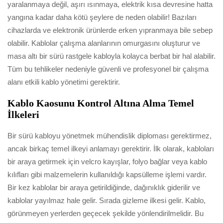
yaralanmaya değil, aşırı ısınmaya, elektrik kısa devresine hatta
yangına kadar daha kötü şeylere de neden olabilir! Bazıları
cihazlarda ve elektronik ürünlerde erken yıpranmaya bile sebep
olabilir. Kablolar çalışma alanlarının omurgasını oluşturur ve
masa altı bir sürü rastgele kabloyla kolayca berbat bir hal alabilir.
Tüm bu tehlikeler nedeniyle güvenli ve profesyonel bir çalışma
alanı etkili kablo yönetimi gerektirir.
Kablo Kaosunu Kontrol Altına Alma Temel
İlkeleri
Bir sürü kabloyu yönetmek mühendislik diploması gerektirmez,
ancak birkaç temel ilkeyi anlamayı gerektirir. İlk olarak, kabloları
bir araya getirmek için velcro kayışlar, folyo bağlar veya kablo
kılıfları gibi malzemelerin kullanıldığı kapsülleme işlemi vardır.
Bir kez kablolar bir araya getirildiğinde, dağınıklık giderilir ve
kablolar yayılmaz hale gelir. Sırada gizleme ilkesi gelir. Kablo,
görünmeyen yerlerden geçecek şekilde yönlendirilmelidir. Bu