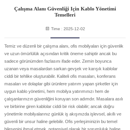
Çalışma Alanı Güvenliği Için Kablo Yönetimi
Temelleri
Time : 2025-12-02
Temiz ve düzenli bir çalışma alanı, ofis mobilyaları için güvenlik
ve uzun ömürlülük açısından kritik öneme sahiptir ancak bu
sadece görünümden fazlasını ifade eder. Zemin boyunca
uzanan veya masalardan sarkan gevşek ve karışık kablolar
ciddi bir tehlike oluşturabilir. Kaliteli ofis masaları, konferans
masaları ve dolaplar gibi ürünlere yatırım yapan şirketler için
uygun kablo yönetimi, hem mobilya yatırımınızı hem de
çalışanlarınızın güvenliğini koruyan son adımdır. Masalara asılı
ve birbirine giren kablolar ciddi bir risk olabilir; ancak doğru
yönetimle mobilyalarınız günlük iş akışınızda işlevsel, akıllı ve
güvenli bir unsur haline gelebilir. Ofis yerleşiminizin bu temel
bileşenini ihmal etmek, potansiyel olarak bir sorumluluk haline